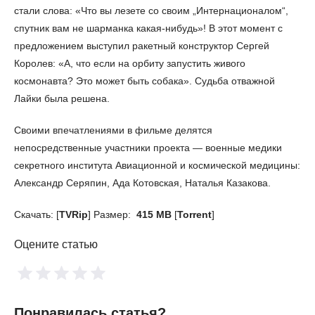
стали слова: «Что вы лезете со своим „Интернационалом“,
спутник вам не шарманка какая-нибудь»! В этот момент с
предложением выступил ракетный конструктор Сергей
Королев: «А, что если на орбиту запустить живого
космонавта? Это может быть собака». Судьба отважной
Лайки была решена.
Своими впечатлениями в фильме делятся
непосредственные участники проекта — военные медики
секретного института Авиационной и космической медицины:
Александр Серяпин, Ада Котовская, Наталья Казакова.
Скачать: [
TVRip
] Размер:
415 MB
[
Torrent
]
Оцените статью
Понравилась статья?