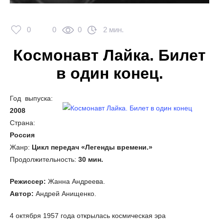
0
0
0
2 мин.
Космонавт Лайка. Билет
в один конец.
Год выпуска:
2008
Страна:
Россия
Жанр:
Цикл передач «Легенды времени.»
Продолжительность:
30 мин.
Режиссер:
Жанна Андреева.
Автор:
Андрей Анищенко.
4 октября 1957 года открылась космическая эра