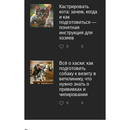
Кастрировать
кота: зачем, когда
и как
подготовиться —
понятная
инструкция для
хозяев
0
0
Всё о хаски: как
подготовить
собаку к визиту в
ветклинику, что
нужно знать о
прививках и
чипировании
0
0