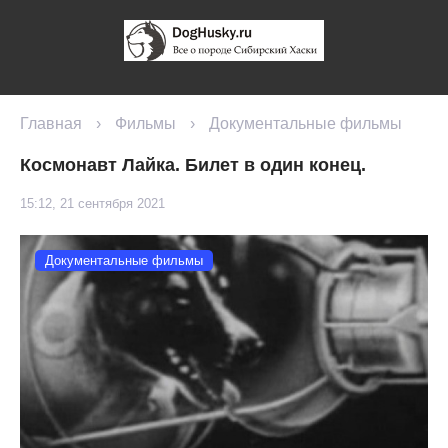
Главная
›
Фильмы
›
Документальные фильмы
Космонавт Лайка. Билет в один конец.
15:12, 21 сентября 2021
Документальные фильмы