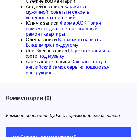
Свежие комментарии
Андрей
к записи
Как жить с
мужчиной: советы и секреты
успешных отношений
Юлия
к записи
Фирма АСК Триан
поможет сделать качественный
ремонт квартиры
Олег
к записи
Как можно назвать
Владимира по-другому
Лев Зуев
к записи
Нарезка красивых
фото под музыку
Александр
к записи
Как расстегнуть
английский замок серьги: пошаговая
инструкция
Комментарии
(0)
Комментариев нет, будьте первым кто его оставит