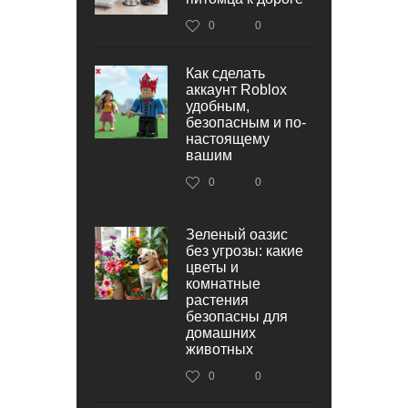
0
0
Как сделать
аккаунт Roblox
удобным,
безопасным и по-
настоящему
вашим
0
0
Зеленый оазис
без угрозы: какие
цветы и
комнатные
растения
безопасны для
домашних
животных
0
0